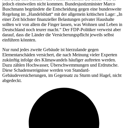
jedoch einstweilen nicht kommen. Bundesjustizminister Marco
Buschmann begründete die Entscheidung gegen eine bundesweite
Regelung im „Handelsblatt“ mit der allgemein kritischen Lage: „In
einer Zeit höchster finanzieller Belastungen privater Haushalte
sollten wir von allem die Finger lassen, was Wohnen und Leben in
Deutschland noch teurer macht.“ Der FDP-Politiker verweist aber
darauf, dass die Länder die Versicherungspflicht jeweils selbst
einführen könnten.
Nur rund jedes zweite Gebäude ist hierzulande gegen
Elementarschäden versichert, die nach Meinung vieler Experten
zukünftig infolge des Klimawandels häufiger auftreten werden.
Dazu zählen Hochwasser, Überschwemmungen und Erdrutsche.
Diese Schadensereignisse werden von Standard-
Gebäudeversicherungen, im Gegensatz zu Sturm und Hagel, nicht
abgedeckt.