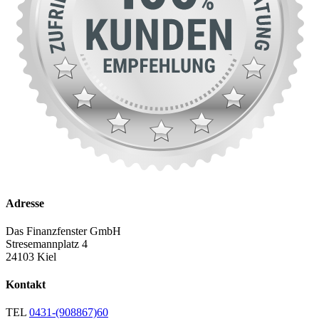
Adresse
Das Finanzfenster GmbH
Stresemannplatz 4
24103 Kiel
Kontakt
TEL
0431-(908867)60