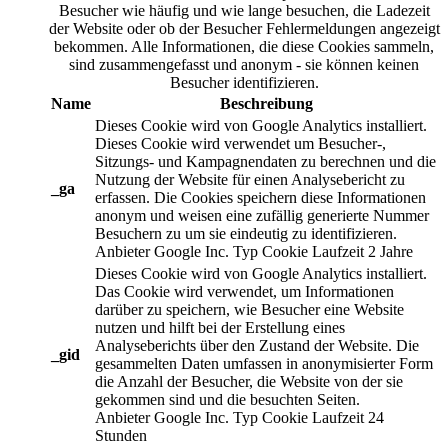
Besucher wie häufig und wie lange besuchen, die Ladezeit
der Website oder ob der Besucher Fehlermeldungen angezeigt
bekommen. Alle Informationen, die diese Cookies sammeln,
sind zusammengefasst und anonym - sie können keinen
Besucher identifizieren.
Name
Beschreibung
Dieses Cookie wird von Google Analytics installiert.
Dieses Cookie wird verwendet um Besucher-,
Sitzungs- und Kampagnendaten zu berechnen und die
Nutzung der Website für einen Analysebericht zu
_ga
erfassen. Die Cookies speichern diese Informationen
anonym und weisen eine zufällig generierte Nummer
Besuchern zu um sie eindeutig zu identifizieren.
Anbieter
Google Inc.
Typ
Cookie
Laufzeit
2 Jahre
Dieses Cookie wird von Google Analytics installiert.
Das Cookie wird verwendet, um Informationen
darüber zu speichern, wie Besucher eine Website
nutzen und hilft bei der Erstellung eines
Analyseberichts über den Zustand der Website. Die
_gid
gesammelten Daten umfassen in anonymisierter Form
die Anzahl der Besucher, die Website von der sie
gekommen sind und die besuchten Seiten.
Anbieter
Google Inc.
Typ
Cookie
Laufzeit
24
Stunden