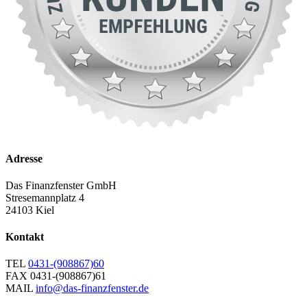
Adresse
Das Finanzfenster GmbH
Stresemannplatz 4
24103 Kiel
Kontakt
TEL
0431-(908867)60
FAX
0431-(908867)61
MAIL
info@das-finanzfenster.de